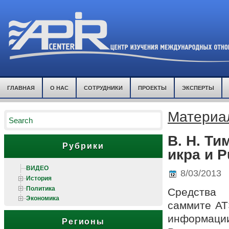
ГЛАВНАЯ
О НАС
СОТРУДНИКИ
ПРОЕКТЫ
ЭКСПЕРТЫ
Материа
В. Н. Т
Рубрики
икра и P
ВИДЕО
8/03/2013
История
Политика
Средства
Экономика
саммите АТ
информаци
Регионы