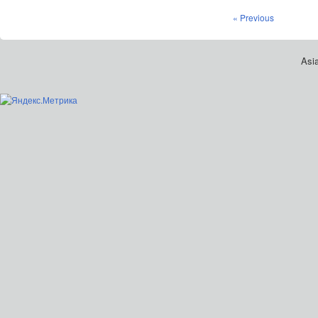
« Previous
Asia