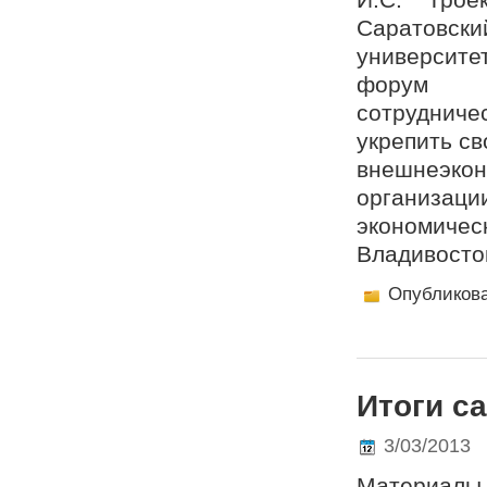
Саратовски
университе
форум «А
сотрудниче
укрепить св
внешнеэк
организаци
экономичес
Владивосток
Опубликов
Итоги с
3/03/2013
Материалы,