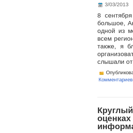
3/03/2013
8 сентября 
большое, А
одной из м
всем регио
также, я б
организова
слышали от
Опубликов
Комментариев 
Круглый
оценках
информ