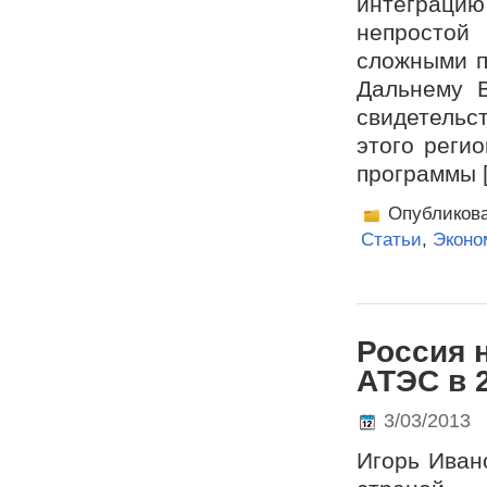
интеграцию
непростой
сложными п
Дальнему В
свидетельс
этого реги
программы 
Опубликов
Статьи
,
Эконо
Россия 
АТЭС в 
3/03/2013
Игорь Ивано