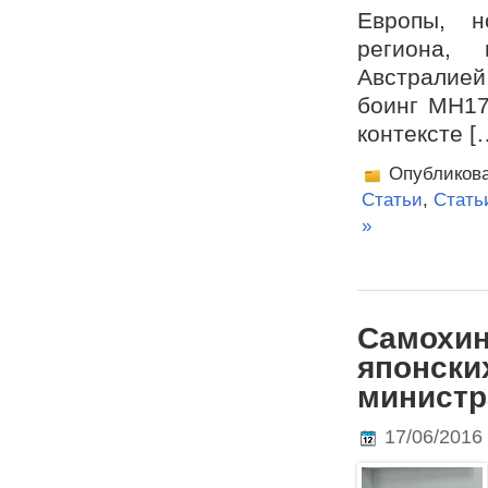
Европы, н
региона, 
Австралией
боинг MH17
контексте [
Опубликов
Статьи
,
Стать
»
Самохин
японски
министр
17/06/2016