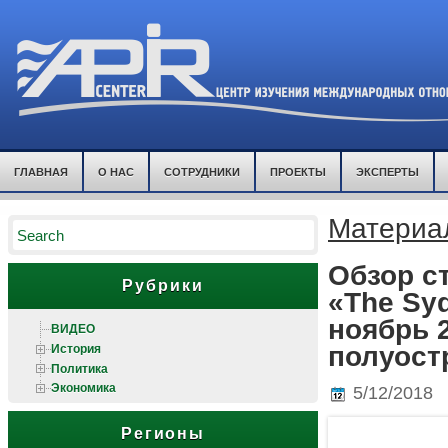
ГЛАВНАЯ
О НАС
СОТРУДНИКИ
ПРОЕКТЫ
ЭКСПЕРТЫ
Материал
Обзор ст
Рубрики
«The Syd
ноябрь 
ВИДЕО
История
полуост
Политика
Экономика
5/12/2018
Регионы