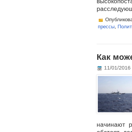
высокопос
расследующ
Опубликов
прессы
,
Полит
Как мож
11/01/2016
начинают р