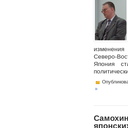
изменения
Северо-Вос
Япония ст
политическ
Опубликов
»
Самохин
японски