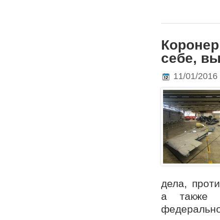
Коронер
себе, в
11/01/2016
дела, прот
а также с
федераль