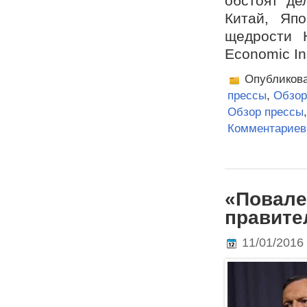
обстоят де
Китай, Яп
щедрости К
Economic In
Опубликов
прессы
,
Обзор
Обзор прессы
Комментариев 
«Повале
правите
11/01/2016