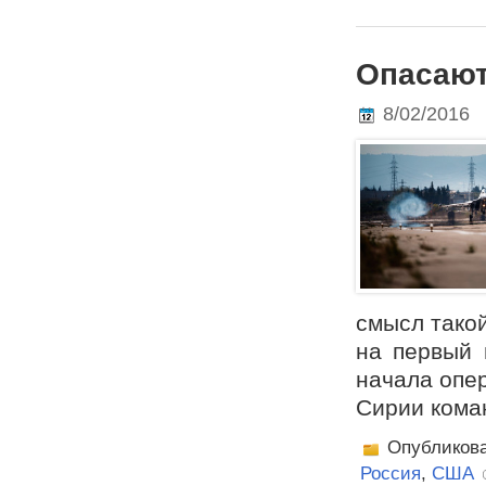
Опасают
8/02/2016
смысл такой
на первый 
начала опе
Сирии кома
Опубликов
Россия
,
США