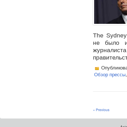
The Sydney
не было и
журналис
правительст
Опубликов
Обзор прессы
« Previous
Asia