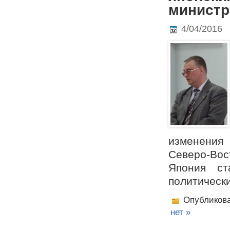
министр
4/04/2016
изменения
Северо-Вос
Япония ст
политическ
Опубликов
нет »