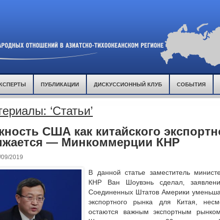
КСПЕРТЫ
ПУБЛИКАЦИИ
ДИСКУССИОННЫЙ КЛУБ
СОБЫТИЯ
ериалы: ‘Статьи’
жность США как китайского экспортн
ижается — Минкоммерции КНР
/09/2019
В данной статье заместитель минист
КНР Ван Шоувэнь сделал, заявлен
Соединенных Штатов Америки уменьшае
экспортного рынка для Китая, несм
остаются важным экспортным рынком