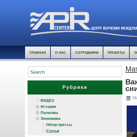
ГЛАВНАЯ
О НАС
СОТРУДНИКИ
ПРОЕКТЫ
Э
Мат
Ва
сн
Рубрики
26
ВИДЕО
История
Политика
Экономика
Обзор прессы
Статьи