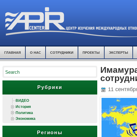
ГЛАВНАЯ
О НАС
СОТРУДНИКИ
ПРОЕКТЫ
ЭКСПЕРТЫ
Имамура
сотрудн
Рубрики
11 сентябр
ВИДЕО
История
Политика
Экономика
Регионы