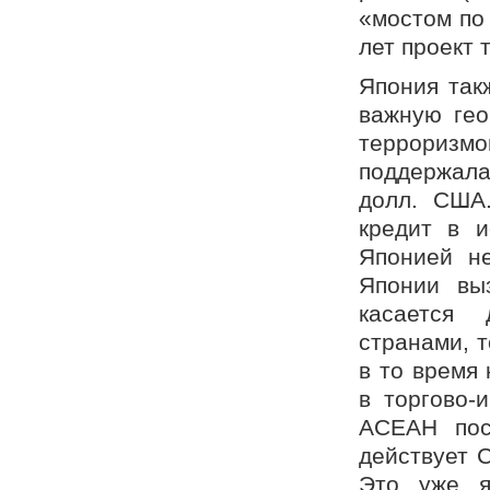
«мостом по 
лет проект 
Япония так
важную гео
терроризм
поддержала
долл. США
кредит в 
Японией не
Японии вы
касается 
странами, 
в то время
в торгово-
АСЕАН пос
действует 
Это уже я