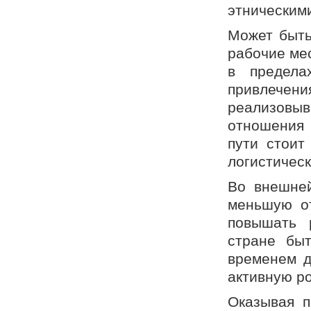
этническим
Может быть
рабочие мес
в предела
привлечени
реализовыв
отношения
пути стоит
логистическ
Во внешней
меньшую от
повышать 
стране бы
временем д
активную ро
Оказывая п