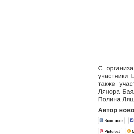
С организа
участники 
также учас
Лянора Бая
Полина Ляш
Автор ново
Вконтакте
Pinterest