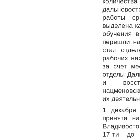
количест
дальневост
работы ср
выделена ка
обучения в
перешли на
стал отдел
рабочих на
за счет ме
отделы Дал
и восст
нацменовск
их деятельн
1 декабря
принята на
Владивосто
17-ти до