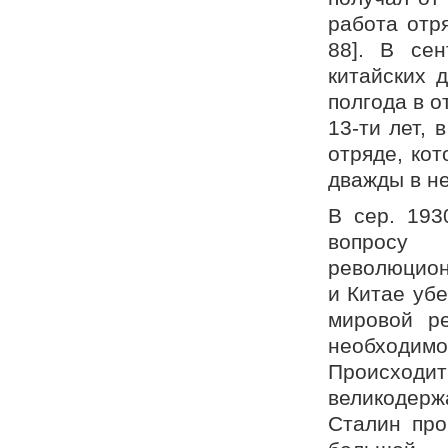
работа отр
88]. В сен
китайских 
полгода в о
13-ти лет, 
отряде, ко
дважды в не
В сер. 193
вопросу 
революцион
и Китае убе
мировой р
необходимо
Происходит
великодерж
Сталин про