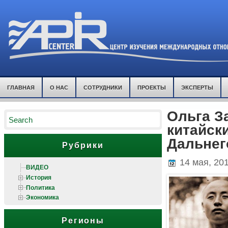
ГЛАВНАЯ
О НАС
СОТРУДНИКИ
ПРОЕКТЫ
ЭКСПЕРТЫ
Ольга З
китайск
Дальнего
Рубрики
14 мая, 20
ВИДЕО
История
Политика
Экономика
Регионы