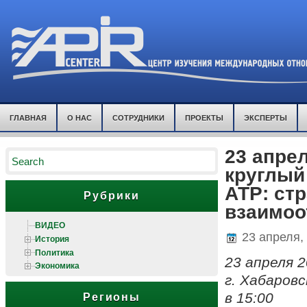
ГЛАВНАЯ
О НАС
СОТРУДНИКИ
ПРОЕКТЫ
ЭКСПЕРТЫ
23 апре
круглый
АТР: ст
Рубрики
взаимоо
ВИДЕО
23 апреля,
История
Политика
23 апреля 
Экономика
г. Хабаровс
в 15:00
Регионы