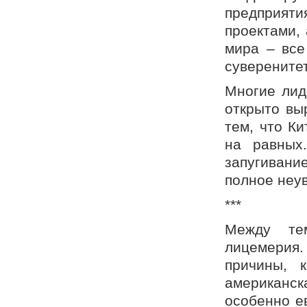
предприяти
проектами,
мира – все
суверенитет
Многие лид
открыто вы
тем, что К
на равных
запугивание
полное неу
***
Между те
лицемерия.
причины, 
американс
особенно е