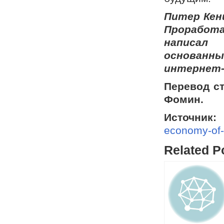
Питер Кен
Проработа
написал 
основанны
интернет-
Перевод с
Фомин.
Источник:
economy-of-
Related P