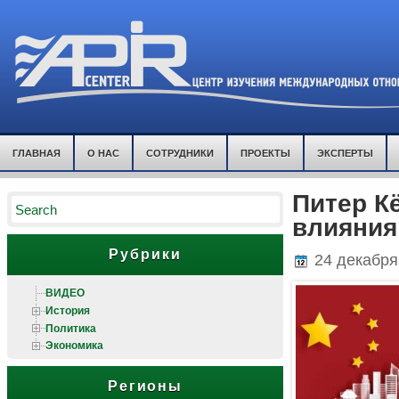
ГЛАВНАЯ
О НАС
СОТРУДНИКИ
ПРОЕКТЫ
ЭКСПЕРТЫ
Питер К
влияния
Рубрики
24 декабря
ВИДЕО
История
Политика
Экономика
Регионы