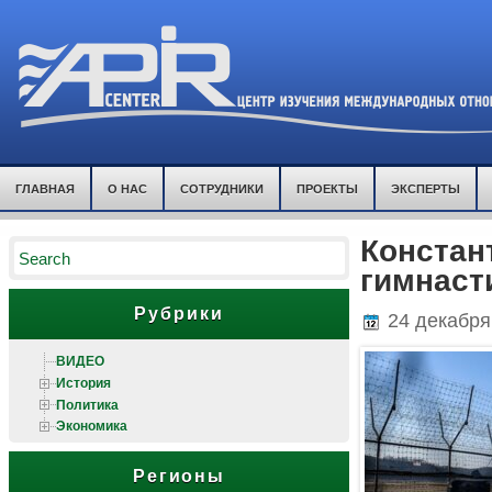
ГЛАВНАЯ
О НАС
СОТРУДНИКИ
ПРОЕКТЫ
ЭКСПЕРТЫ
Констан
гимнаст
Рубрики
24 декабря
ВИДЕО
История
Политика
Экономика
Регионы