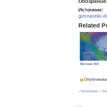
Обозрение
Источник:
gimnastiki-il
Related P
Вестник №4
Опубликова
«
Питер Кёниг — Поч