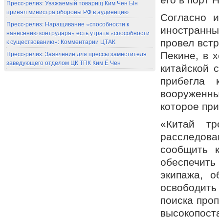
Пресс-релиз: Уважаемый товарищ Ким Чен Ын
принял министра обороны РФ в аудиенцию
Согласно и
Пресс-релиз: Наращивание «способности к
иностранны
нанесению контрудара» есть утрата «способности
провел встр
к существованию»: Комментарии ЦТАК
Пресс-релиз: Заявление для прессы заместителя
Пекине, в 
заведующего отделом ЦК ТПК Ким Ё Чен
китайской 
прибегла 
вооруженн
которое при
«Китай тр
расследова
сообщить к
обеспечить
экипажа, о
освободить 
поиска про
высокопост