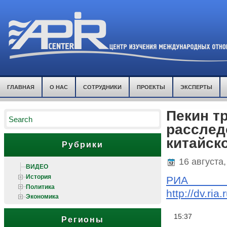
ГЛАВНАЯ
О НАС
СОТРУДНИКИ
ПРОЕКТЫ
ЭКСПЕРТЫ
Пекин т
расслед
китайск
Рубрики
16 августа,
ВИДЕО
История
РИА
Политика
http://dv.r
Экономика
15:37
Регионы