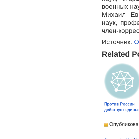
военных нау
Михаил Ев
наук, проф
член-коррес
Источник:
О
Related P
Против России
действует едины
фронт
лжеисториков
Опубликова