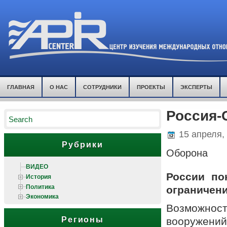
ГЛАВНАЯ
О НАС
СОТРУДНИКИ
ПРОЕКТЫ
ЭКСПЕРТЫ
Россия-
15 апреля,
Рубрики
Оборона
ВИДЕО
России по
История
Политика
ограничени
Экономика
Возможност
вооружений 
Регионы