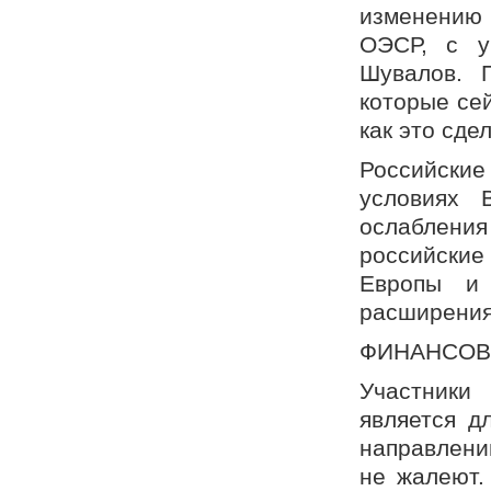
изменению 
ОЭСР, с у
Шувалов. 
которые сей
как это сде
Российские
условиях 
ослаблени
российски
Европы и 
расширения 
ФИНАНСОВ
Участники
является д
направлени
не жалеют.