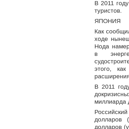
В 2011 год
туристов.
ЯПОНИЯ
Как сообщи
ходе нынеш
Нода намер
в энерге
судостроит
этого, как
расширения
В 2011 год
докризисны
миллиарда 
Российский
долларов 
долларов (у