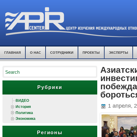
ГЛАВНАЯ
О НАС
СОТРУДНИКИ
ПРОЕКТЫ
ЭКСПЕРТЫ
Азиатск
инвести
побежда
Рубрики
боротьс
ВИДЕО
1 апреля, 
История
Политика
Экономика
Регионы