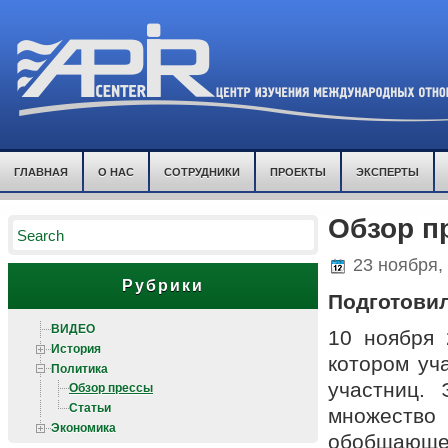
ГЛАВНАЯ
О НАС
СОТРУДНИКИ
ПРОЕКТЫ
ЭКСПЕРТЫ
Обзор п
23 ноября,
Рубрики
Подготовил
ВИДЕО
10 ноября 
История
котором уч
Политика
участниц.
Обзор прессы
Статьи
множество
Экономика
обобщающе-