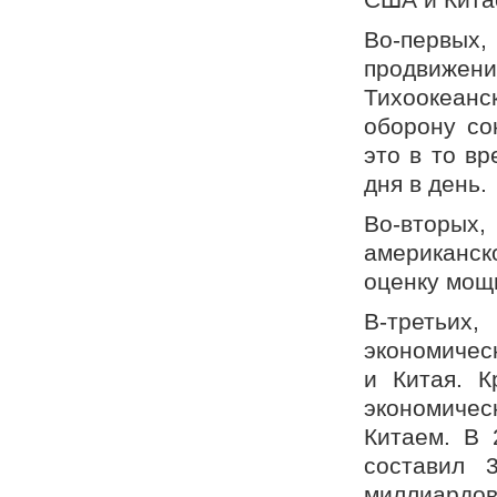
Во-первых,
продвижени
Тихоокеан
оборону со
это в то вр
дня в день.
Во-вторы
американск
оценку мощ
В-третьих
экономичес
и Китая. К
экономичес
Китаем. В
составил 
миллиардов