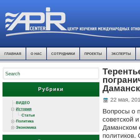
ГЛАВНАЯ
О НАС
СОТРУДНИКИ
ПРОЕКТЫ
ЭКСПЕРТЫ
Терентье
пограни
Даманско
Рубрики
22 мая, 20
ВИДЕО
История
Вопросы о 
Статьи
советской и
Политика
Даманском 
Экономика
политиков. 