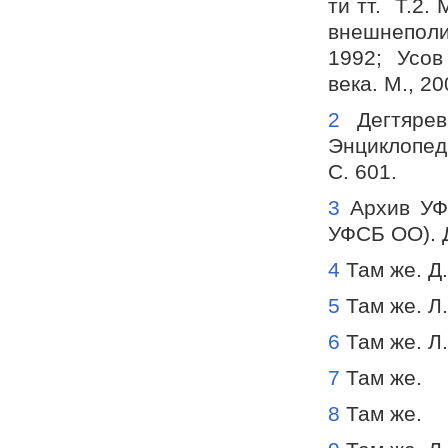
ти тт. Т.2.
внешнеполи
1992; Усов 
века. М., 20
2
Дегтярев
Энциклопед
С. 601.
3
Архив УФС
УФСБ ОО). Д
4
Там же. Д.
5
Там же. Л.
6
Там же. Л.
7
Там же.
8
Там же.