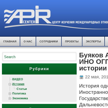
ГЛАВНАЯ
О НАС
СОТРУДНИКИ
ПРОЕКТЫ
ЭКСПЕРТЫ
Буяков 
ИНО ОГП
истории
Рубрики
22 мая, 20
ВИДЕО
История
История од
Статьи
Иностранно
Политика
Государств
Экономика
Дальневост