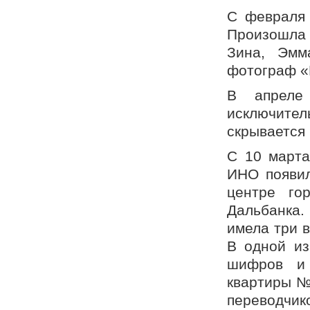
С февраля 
Произошла 
Зина, Эмм
фотограф «
В апреле
исключител
скрывается 
С 10 марта
ИНО появил
центре го
Дальбанка.
имела три 
В одной из
шифров и 
квартиры №
переводчи