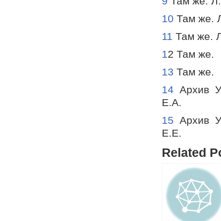
9
Там же. Л.
10
Там же. Л
11
Там же. Л
1
2 Там же.
13
Там же.
14
Архив У
Е.А.
15
Архив У
Е.Е.
Related P