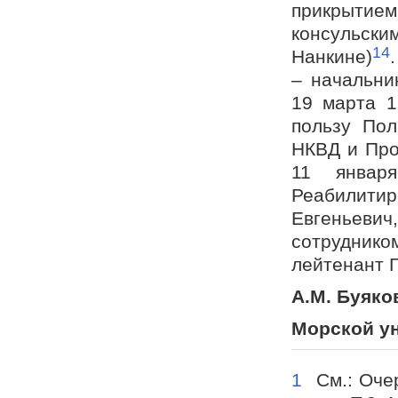
прикрыти
консульск
14
Нанкине)
– начальни
19 марта 1
пользу Пол
НКВД и Про
11 январ
Реабилит
Евгеньев
сотрудник
лейтенант 
А.М. Буяко
Морской ун
1
См.: Очер