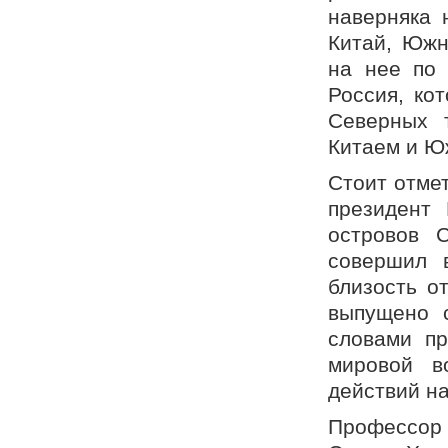
наверняка 
Китай, Южн
на нее по 
Россия, ко
Северных 
Китаем и Ю
Стоит отмет
президент
островов 
совершил 
близость о
выпущено с
словами пр
мировой в
действий на
Профессор