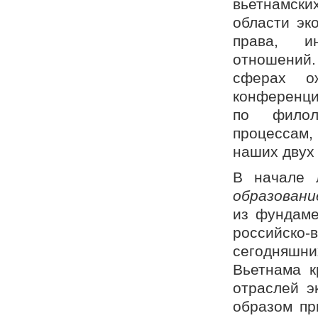
вьетнамск
области эк
права, ин
отношений
сферах ож
конференци
по филол
процессам
наших двух 
В начале 
образовани
из фундаме
российско-
сегодняшн
Вьетнама к
отраслей э
образом пр