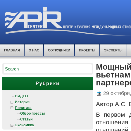
ГЛАВНАЯ
О НАС
СОТРУДНИКИ
ПРОЕКТЫ
ЭКСПЕРТЫ
Мощный 
вьетнам
партнер
Рубрики
29 октября
ВИДЕО
История
Автор А.С.
Политика
Обзор прессы
В первом д
Статьи
отношения 
Экономика
отношений