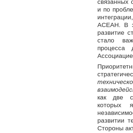
связанных 
и по пробл
интеграци
АСЕАН. В э
развитие с
стало ва
процесса 
Ассоциацие
Приоритет
стратегиче
техническ
взаимодейс
как две с
которых я
независимо
развитии т
Стороны ак