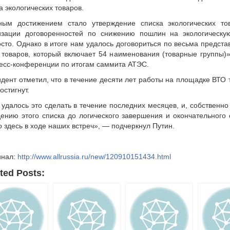
а экологических товаров.
ным достижением стало утверждение списка экологических то
изации договоренностей по снижению пошлин на экологическ
сто. Однако в итоге нам удалось договориться по весьма предста
 товаров, который включает 54 наименования (товарные группы)
есс-конференции по итогам саммита АТЭС.
дент отметил, что в течение десяти лет работы на площадке ВТО т
остигнут.
удалось это сделать в течение последних месяцев, и, собственно 
ению этого списка до логического завершения и окончательного
 здесь в ходе наших встреч», — подчеркнул Путин.
инал:
http://www.allrussia.ru/new/120910151434.html
ted Posts: