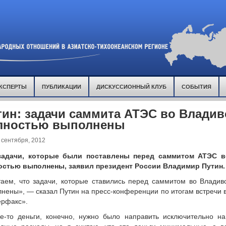
КСПЕРТЫ
ПУБЛИКАЦИИ
ДИСКУССИОННЫЙ КЛУБ
СОБЫТИЯ
тин: задачи саммита АТЭС во Владив
лностью выполнены
 сентября, 2012
задачи, которые были поставлены перед саммитом АТЭС в
остью выполнены, заявил президент России Владимир Путин.
аем, что задачи, которые ставились перед саммитом во Владив
нены», — сказал Путин на пресс-конференции по итогам встречи в
ерфакс».
е-то деньги, конечно, нужно было направить исключительно на