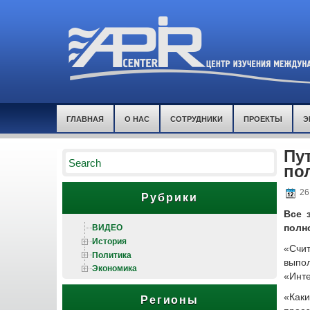
ГЛАВНАЯ
О НАС
СОТРУДНИКИ
ПРОЕКТЫ
Э
Пу
по
26
Рубрики
Все 
ВИДЕО
полн
История
«Счит
Политика
выпол
Экономика
«Инт
«Каки
Регионы