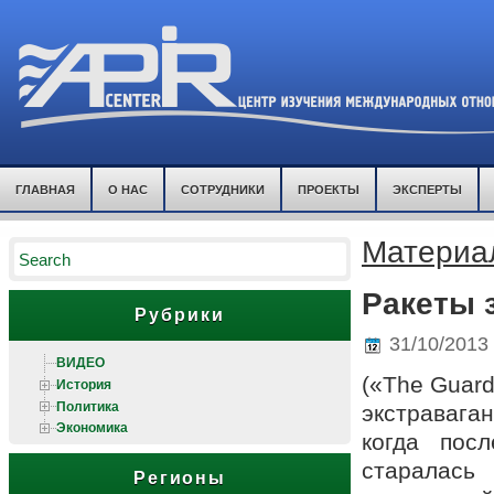
ГЛАВНАЯ
О НАС
СОТРУДНИКИ
ПРОЕКТЫ
ЭКСПЕРТЫ
Материал
Ракеты 
Рубрики
31/10/2013
ВИДЕО
(«The Guard
История
Политика
экстравага
Экономика
когда пос
старалась
Регионы