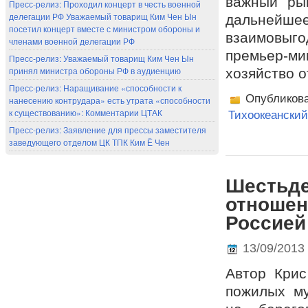
важный ры
Пресс-релиз: Проходил концерт в честь военной
делегации РФ Уважаемый товарищ Ким Чен Ын
дальнейш
посетил концерт вместе с министром обороны и
взаимовыг
членами военной делегации РФ
премьер-ми
Пресс-релиз: Уважаемый товарищ Ким Чен Ын
принял министра обороны РФ в аудиенцию
хозяйство о
Пресс-релиз: Наращивание «способности к
Опубликов
нанесению контрудара» есть утрата «способности
к существованию»: Комментарии ЦТАК
Тихоокеанский
Пресс-релиз: Заявление для прессы заместителя
заведующего отделом ЦК ТПК Ким Ё Чен
Шестьде
отношен
Россией
13/09/2013
Автор Крис
пожилых му