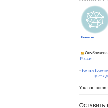
Новости
Опубликова
Россия
«
Военные Восточног
Центр с д
You can comment
Оставить