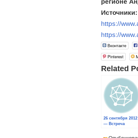
регионе А
Источники:
https://www.
https://www.
Вконтакте
Pinterest
Related P
26 сентября 2012
— Встреча
сотрудников
ЦИМО АТР с