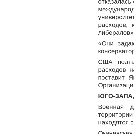
отказалась
междунаро
университе
расходов, 
либералов»
«Они задаю
консервато
США подта
расходов н
поставит Я
Организаци
ЮГО-ЗАПА
Военная д
территории
находятся 
Окинавская