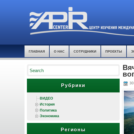
ГЛАВНАЯ
О НАС
СОТРУДНИКИ
ПРОЕКТЫ
Э
Вя
воп
30
Рубрики
ВИДЕО
История
Политика
Экономика
Регионы