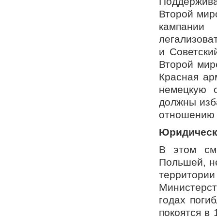
Поддержив
Второй мир
кампании
легализова
и Советски
Второй мир
Красная ар
немецкую 
должны изб
отношению 
Юридическ
В этом см
Польшей, н
территори
Министерст
годах поги
покоятся в