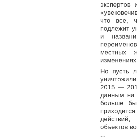
экспертов 
«увековечи
что все, ч
подлежит у
и назван
переименов
местных 
изменениях
Но пусть 
уничтожил
2015 — 2016
данным на 
больше бы
приходится
действий,
объектов во