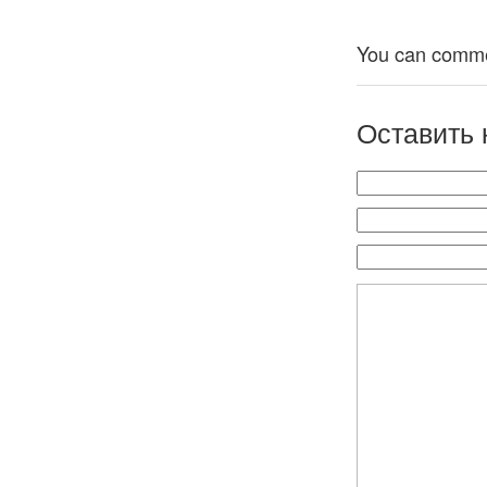
Великобритании
XXI веке»
You can comment
Оставить