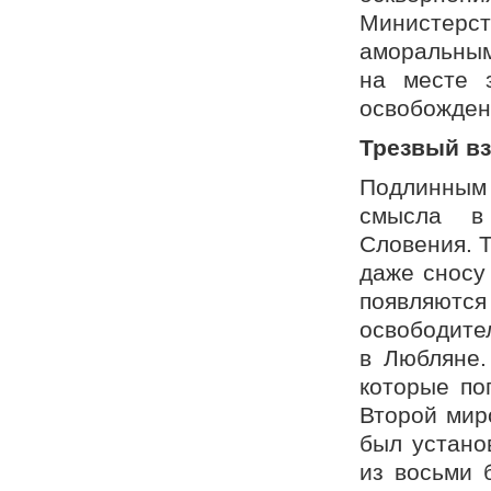
Министерст
аморальным
на месте 
освобожден
Трезвый вз
Подлинным о
смысла в 
Словения. 
даже сносу 
появляютс
освободите
в Любляне.
которые по
Второй мир
был устано
из восьми 