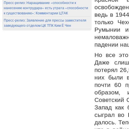
Пресс-релиз: Наращивание «способности к
освобожден
нанесению контрудара» есть утрата «способности
к существованию»: Комментарии ЦТАК
ведь в 194
Пресс-релиз: Заявление для прессы заместителя
только Чех
заведующего отделом ЦК ТПК Ким Ё Чен
Румынии и
немаловажн
падении на
Но все это
Даже слиш
потерял 26,
них были 
почти 60 
образом, 
Советский 
Запад как 
сыграл во 
далось. Теп