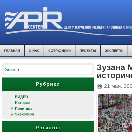
ГЛАВНАЯ
О НАС
СОТРУДНИКИ
ПРОЕКТЫ
ЭКСПЕРТЫ
Зузана 
историч
Рубрики
21 мая, 20
ВИДЕО
История
Политика
Экономика
Регионы