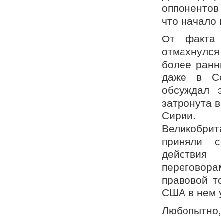
оппонентов
что начало 
От факта
отмахнулся 
более ранн
даже в Со
обсуждал 
затронута в
Сирии. 
Великобрит
приняли с
действия
переговорам
правовой т
США в нем 
Любопытно,