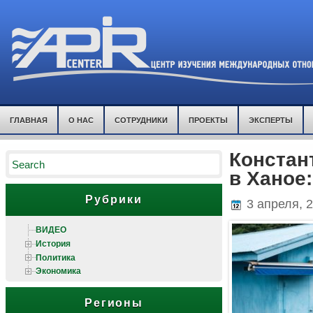
ГЛАВНАЯ
О НАС
СОТРУДНИКИ
ПРОЕКТЫ
ЭКСПЕРТЫ
Констан
в Ханое
Рубрики
3 апреля, 
ВИДЕО
История
Политика
Экономика
Регионы