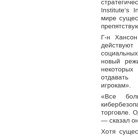
стратегиче
Institute’s 
мире сущес
препятствую
Г-н Хансон
действуют
социальных
новый реж
некоторых
отдавать 
игрокам».
«Все бол
кибербезоп
торговле. О
— сказал он
Хотя сущес