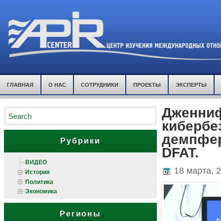
ГЛАВНАЯ
О НАС
СОТРУДНИКИ
ПРОЕКТЫ
ЭКСПЕРТЫ
Дженниф
кибербе
демпфер
Рубрики
DFAT.
ВИДЕО
18 марта, 
История
Политика
Экономика
Регионы