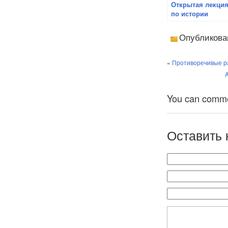
Открытая лекци
по истории
Австралии
прошла в ТОГУ
Опубликова
«
Противоречивые р
You can comment
Оставить