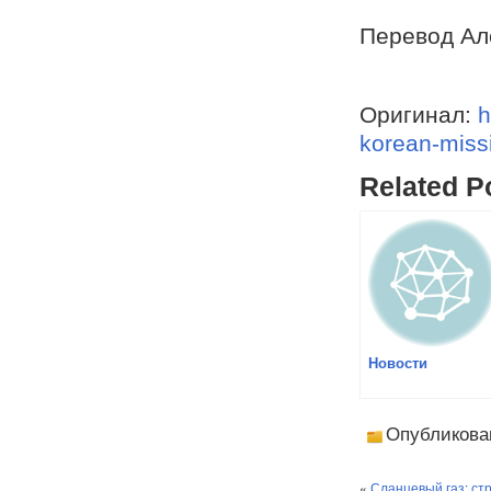
Перевод Ал
Оригинал:
h
korean-miss
Related P
Новости
Опубликова
«
Сланцевый газ: ст