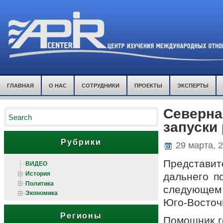
ГЛАВНАЯ
О НАС
СОТРУДНИКИ
ПРОЕКТЫ
ЭКСПЕРТЫ
Северна
запуски
Рубрики
29 марта, 
Представит
ВИДЕО
История
дальнего п
Политика
следующем 
Экономика
Юго-Восточ
Регионы
Помощник г