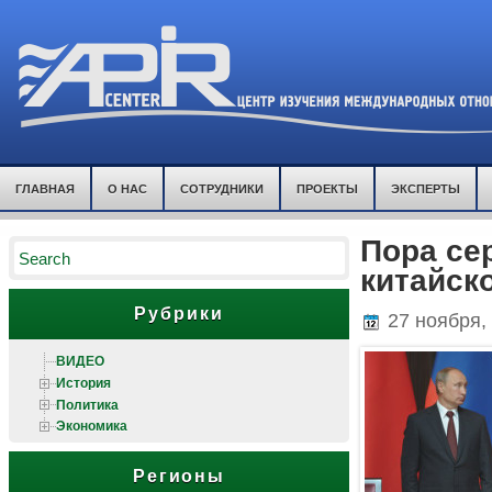
ГЛАВНАЯ
О НАС
СОТРУДНИКИ
ПРОЕКТЫ
ЭКСПЕРТЫ
Пора се
китайск
Рубрики
27 ноября,
ВИДЕО
История
Политика
Экономика
Регионы