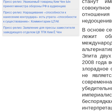
станут им
Пресс-релиз: Уважаемый товарищ Ким Чен Ын
принял министра обороны РФ в аудиенцию
совокупное
Пресс-релиз: Наращивание «способности к
отношени
нанесению контрудара» есть утрата «способности
недооценив
к существованию»: Комментарии ЦТАК
Пресс-релиз: Заявление для прессы заместителя
В основе с
заведующего отделом ЦК ТПК Ким Ё Чен
лежит о
междунар
альтернати
Элита двух
2008 года в
злорадное 
не являет
современн
убедительн
империал
беспорядка
интерпрета