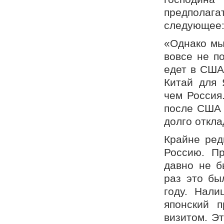
предполаг
следующее
«Однако мы
вовсе не п
едет в США
Китай для 
чем Россия
после США 
долго откла
Крайне ред
Россию. П
давно не б
раз это бы
году. Нали
японский 
визитом. Эт