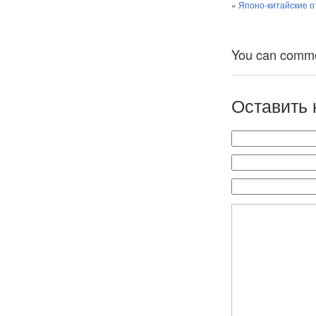
«
Японо-китайские о
You can comment
Оставить