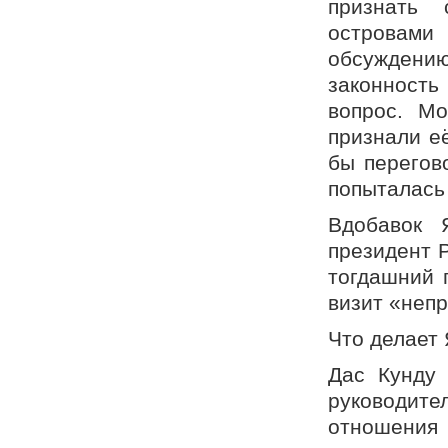
признать 
островами
обсуждени
законность
вопрос. Мо
признали е
бы перегов
попыталась
Вдобавок 
президент 
тогдашний 
визит «неп
Что делает
Дас Кунду 
руководи
отношения