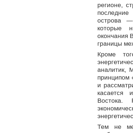
регионе, с
последние
острова —
которые н
окончания 
границы ме
Кроме тог
энергетиче
аналитик, 
принципом «
и рассматр
касается 
Востока.
экономич
энергетичес
Тем не ме