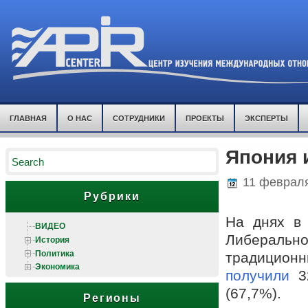
ГЛАВНАЯ
О НАС
СОТРУДНИКИ
ПРОЕКТЫ
ЭКСПЕРТЫ
Япония 
11 февраля
Рубрики
На днях в
ВИДЕО
Либерально
История
Политика
традиционн
Экономика
получили
32
(67,7%).
Регионы