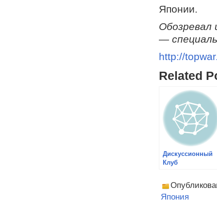
Японии.
Обозревал 
— специаль
http://topwar
Related P
Дискуссионный
Клуб
Опубликова
Япония