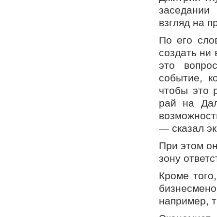
заседании 
взгляд на п
По его сло
создать ни 
это вопро
событие, к
чтобы это 
рай на Дал
возможност
— сказал эк
При этом он
зону ответ
Кроме того
бизнесмено
например, 