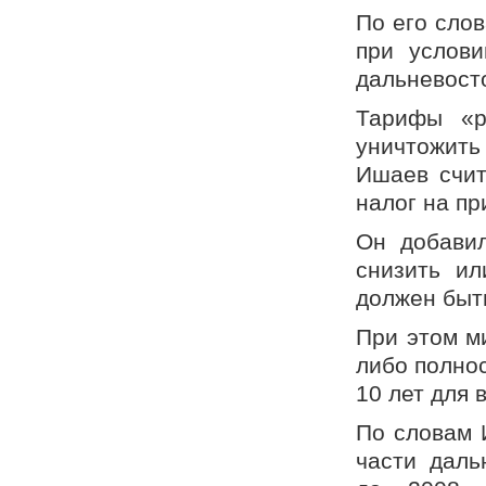
По его слов
при услови
дальневост
Тарифы «ре
уничтожить
Ишаев счит
налог на пр
Он добавил
снизить ил
должен быт
При этом ми
либо полно
10 лет для 
По словам 
части даль