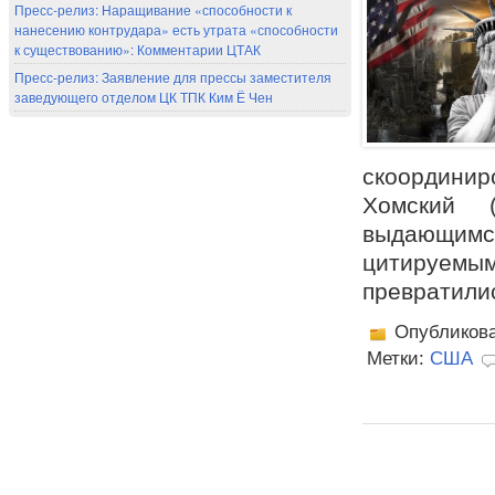
Пресс-релиз: Наращивание «способности к
нанесению контрудара» есть утрата «способности
к существованию»: Комментарии ЦТАК
Пресс-релиз: Заявление для прессы заместителя
заведующего отделом ЦК ТПК Ким Ё Чен
скоордини
Хомский 
выдающим
цитируемы
превратили
Опубликов
Метки:
США