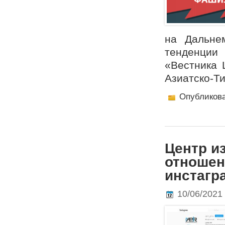
на Дальнем
тенденции 
«Вестника 
Азиатско-Т
Опубликов
Центр и
отношен
инстагр
10/06/2021