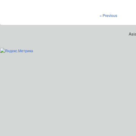
« Previous
Asia