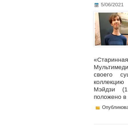
5/06/2021
«Старинн
Мультимеди
своего с
коллекцию
Мэйдзи (1
положено в 1
Опубликов