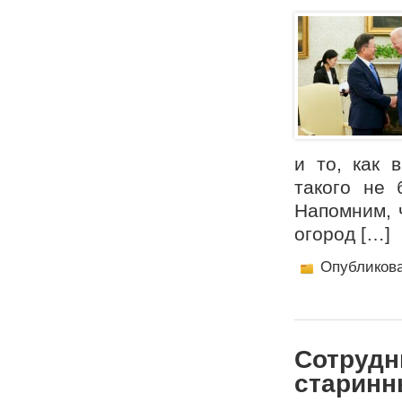
и то, как 
такого не 
Напомним, ч
огород […]
Опубликов
Сотрудн
старинн