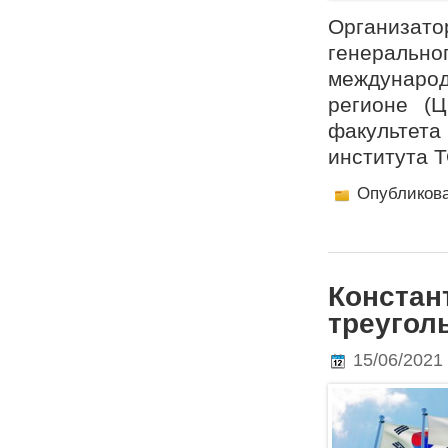
Организат
генераль
междунаро
регионе (
факультета
института Т
Опубликов
Констан
треугол
15/06/2021