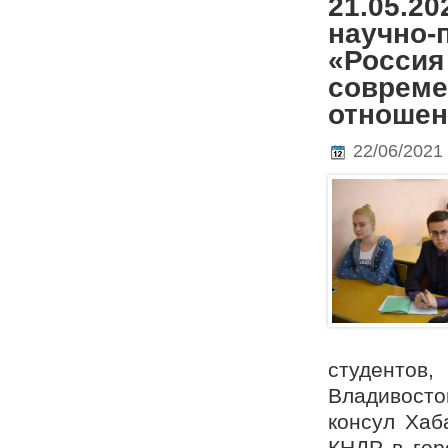
21.05.2
научно-
«Россия
соврем
отношен
22/06/2021
студентов,
Владивосто
консул Хаб
КНДР в гор