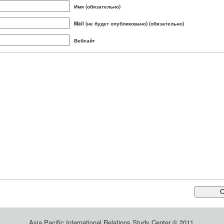
Имя (обязательно)
Mail (не будет опубликовано) (обязательно)
Вебсайт
Asia Pacific International Relations Study Center © 2011.