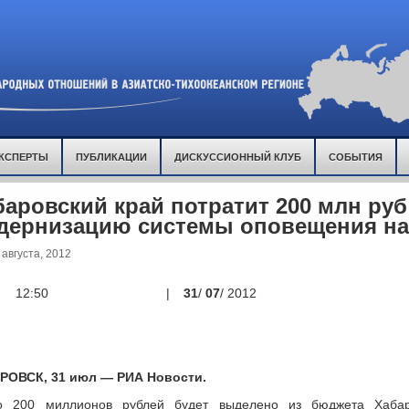
КСПЕРТЫ
ПУБЛИКАЦИИ
ДИСКУССИОННЫЙ КЛУБ
СОБЫТИЯ
баровский край потратит 200 млн руб
дернизацию системы оповещения на
августа, 2012
12:50
|
31
/
07
/ 2012
РОВСК, 31 июл — РИА Новости.
о 200 миллионов рублей будет выделено из бюджета Хабар