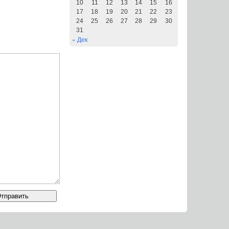
10
11
12
13
14
15
16
17
18
19
20
21
22
23
24
25
26
27
28
29
30
31
« Дек