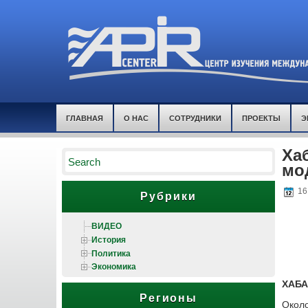
ГЛАВНАЯ
О НАС
СОТРУДНИКИ
ПРОЕКТЫ
Э
Ха
мо
16 
Рубрики
ВИДЕО
История
Политика
Экономика
ХАБА
Регионы
Окол