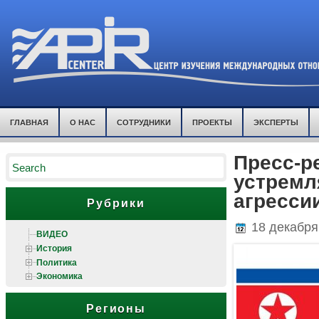
ГЛАВНАЯ
О НАС
СОТРУДНИКИ
ПРОЕКТЫ
ЭКСПЕРТЫ
Пресс-р
устремл
агресси
Рубрики
18 декабря
ВИДЕО
История
Политика
Экономика
Регионы