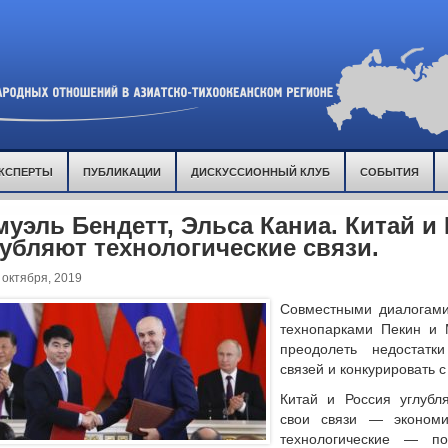
КСПЕРТЫ
ПУБЛИКАЦИИ
ДИСКУССИОННЫЙ КЛУБ
СОБЫТИЯ
муэль Бендетт, Эльса Каниа. Китай и
лубляют технологические связи.
 октября, 2019
Совместными диалогами
технопарками Пекин и 
преодолеть недостатки
связей и конкурировать 
Китай и Россия углуб
свои связи — экономи
технологические — по