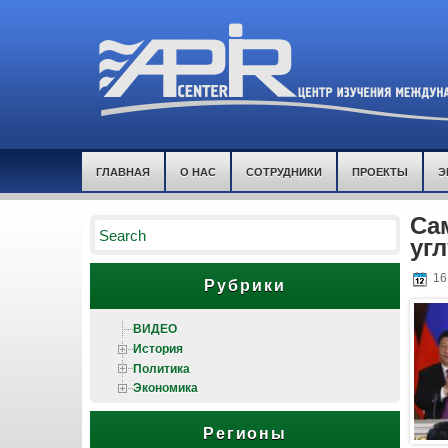
ГЛАВНАЯ
О НАС
СОТРУДНИКИ
ПРОЕКТЫ
Э
Са
уг
16
Рубрики
ВИДЕО
История
Политика
Экономика
Регионы