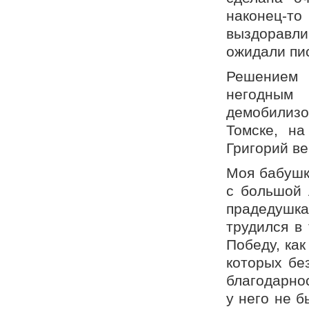
наконец-
выздоравли
ожидали пи
Решением 
негодным
демобилизо
Томске, н
Григорий ве
Моя бабушк
с большой 
прадедушка
трудился в
Победу, как
которых бе
благодарно
у него не б