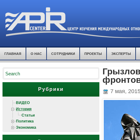
ГЛАВНАЯ
О НАС
СОТРУДНИКИ
ПРОЕКТЫ
ЭКСПЕРТЫ
Грызлов
фронто
Рубрики
7 мая, 201
ВИДЕО
История
Статьи
Политика
Экономика