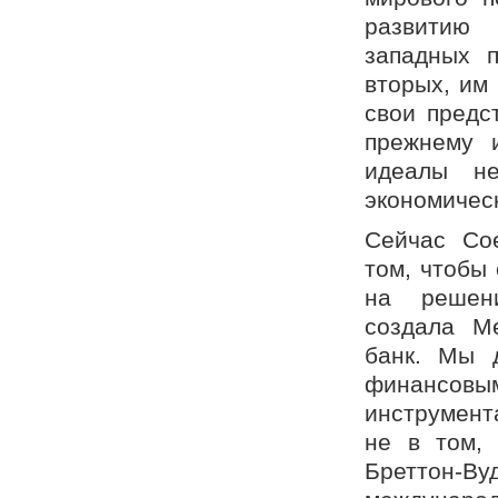
развитию 
западных п
вторых, им
свои предс
прежнему 
идеалы не
экономическ
Сейчас Со
том, чтобы
на решени
создала М
банк. Мы 
финансов
инструмент
не в том,
Бреттон-В