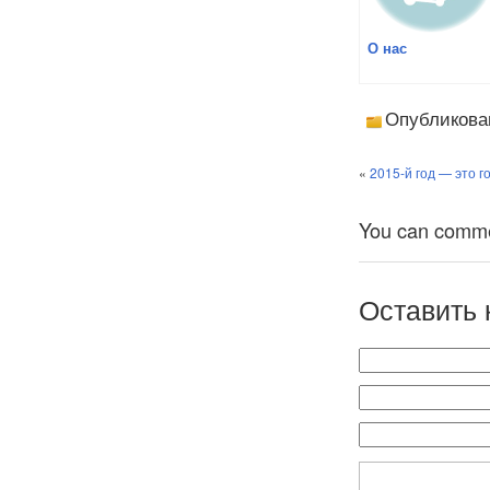
О нас
Опубликова
«
2015-й год — это г
You can comment
Оставить