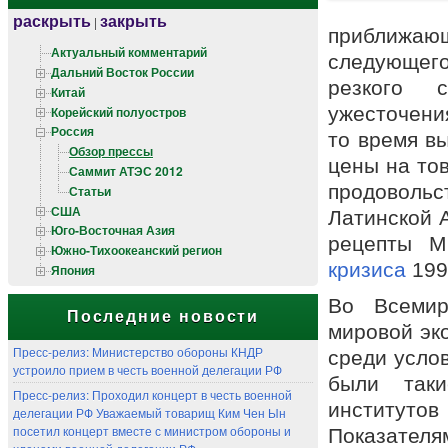
раскрыть
закрыть
|
приближа
Актуальный комментарий
следующего
Дальний Восток России
резкого 
Китай
ужесточени
Корейский полуостров
Россия
то время в
Обзор прессы
цены на тов
Саммит АТЭС 2012
продовольс
Статьи
США
Латинской 
Юго-Восточная Азия
рецепты М
Южно-Тихоокеанский регион
кризиса
199
Япония
Во Всемир
Последние новости
мировой эк
Пресс-релиз: Министерство обороны КНДР
среди усло
устроило прием в честь военной делегации РФ
были так
Пресс-релиз: Проходил концерт в честь военной
институто
делегации РФ Уважаемый товарищ Ким Чен Ын
посетил концерт вместе с министром обороны и
Показателя