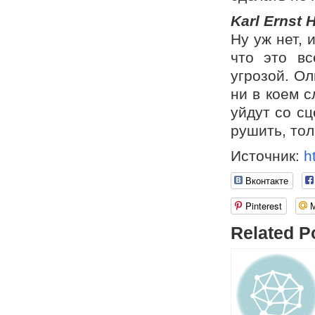
Karl Ernst 
Ну уж нет, 
что это вс
угрозой. Ол
ни в коем с
уйдут со сц
рушить, то
Источник:
h
Вконтакте
Pinterest
Related P