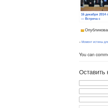
16 декабря 2014 г
— Встреча с
представителям
консульства КН
Опубликова
«
Момент истины дл
You can comment
Оставить