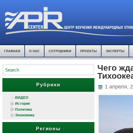
ГЛАВНАЯ
О НАС
СОТРУДНИКИ
ПРОЕКТЫ
ЭКСПЕРТЫ
Чего жд
Тихооке
Рубрики
1 апреля, 
ВИДЕО
История
Политика
Экономика
Регионы