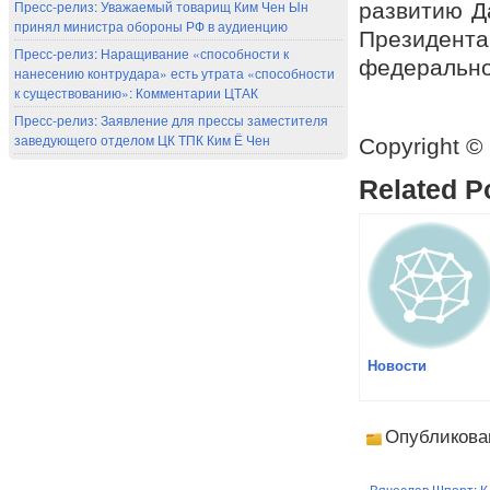
Пресс-релиз: Уважаемый товарищ Ким Чен Ын
развитию Д
принял министра обороны РФ в аудиенцию
Президент
Пресс-релиз: Наращивание «способности к
федерально
нанесению контрудара» есть утрата «способности
к существованию»: Комментарии ЦТАК
Пресс-релиз: Заявление для прессы заместителя
заведующего отделом ЦК ТПК Ким Ё Чен
Copyright ©
Related P
Новости
Опубликова
«
Вячеслав Шпорт: К 