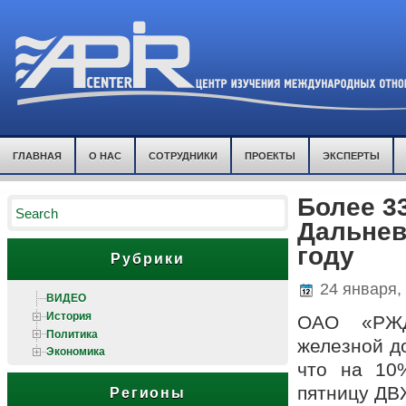
ГЛАВНАЯ
О НАС
СОТРУДНИКИ
ПРОЕКТЫ
ЭКСПЕРТЫ
Более 3
Дальнев
году
Рубрики
24 января,
ВИДЕО
История
ОАО «РЖД
Политика
железной до
Экономика
что на 10
пятницу ДВ
Регионы