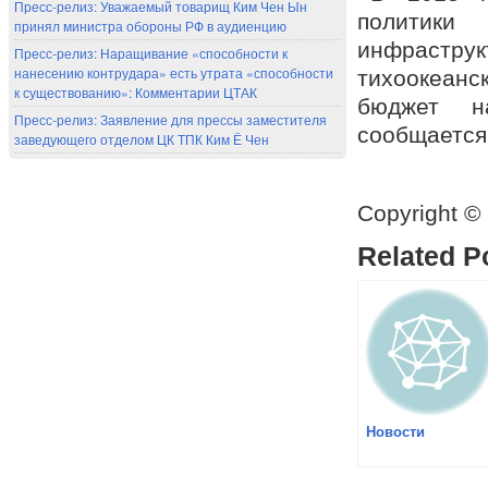
Пресс-релиз: Уважаемый товарищ Ким Чен Ын
политик
принял министра обороны РФ в аудиенцию
инфрастр
Пресс-релиз: Наращивание «способности к
нанесению контрудара» есть утрата «способности
тихоокеанс
к существованию»: Комментарии ЦТАК
бюджет н
Пресс-релиз: Заявление для прессы заместителя
сообщается
заведующего отделом ЦК ТПК Ким Ё Чен
Copyright ©
Related P
Новости