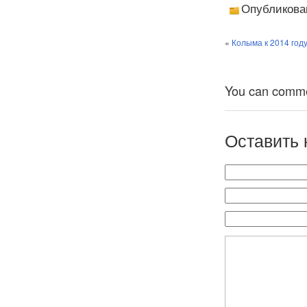
Опубликова
«
Колыма к 2014 год
You can comment
Оставить