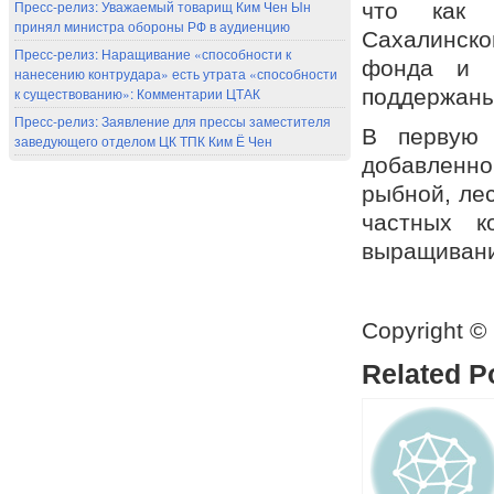
Пресс-релиз: Уважаемый товарищ Ким Чен Ын
что как 
принял министра обороны РФ в аудиенцию
Сахалинск
Пресс-релиз: Наращивание «способности к
фонда и п
нанесению контрудара» есть утрата «способности
к существованию»: Комментарии ЦТАК
поддержаны
Пресс-релиз: Заявление для прессы заместителя
В первую 
заведующего отделом ЦК ТПК Ким Ё Чен
добавленно
рыбной, ле
частных к
выращивани
Copyright ©
Related P