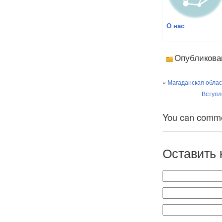
О нас
Опубликова
«
Магаданская облас
Вступл
You can comment
Оставить