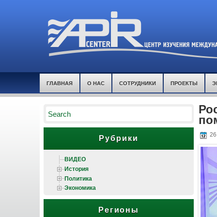
ГЛАВНАЯ
О НАС
СОТРУДНИКИ
ПРОЕКТЫ
Э
Ро
по
26
Рубрики
ВИДЕО
История
Политика
Экономика
Регионы