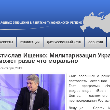
КСПЕРТЫ
ПУБЛИКАЦИИ
ДИСКУССИОННЫЙ КЛУБ
СОБЫТИЯ
стислав Ищенко: Милитаризация Укр
может разве что морально
 сентября, 2019
СМИ сообщили о реше
поставлять летальное
Гость программы «Ф
радиостанции «Вести
Центра системно
прогнозирования Ростис
Ведущие – Сергей М